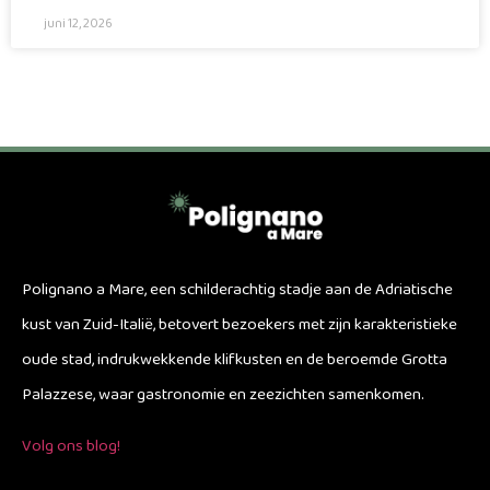
juni 12, 2026
Polignano a Mare, een schilderachtig stadje aan de Adriatische
kust van Zuid-Italië, betovert bezoekers met zijn karakteristieke
oude stad, indrukwekkende klifkusten en de beroemde Grotta
Palazzese, waar gastronomie en zeezichten samenkomen.
Volg ons blog!