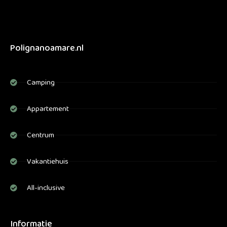
Polignanoamare.nl
Camping
Appartement
Centrum
Vakantiehuis
All-inclusive
Informatie