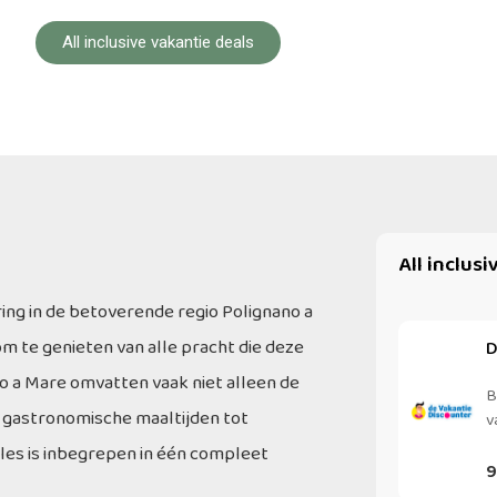
All inclusive vakantie deals
All inclus
ing in de betoverende regio Polignano a
om te genieten van alle pracht die deze
D
no a Mare omvatten vaak niet alleen de
B
 gastronomische maaltijden tot
v
les is inbegrepen in één compleet
9