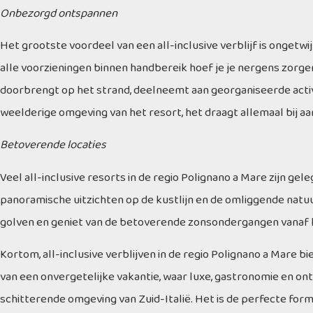
Onbezorgd ontspannen
Het grootste voordeel van een all-inclusive verblijf is ongetw
alle voorzieningen binnen handbereik hoef je je nergens zorgen
doorbrengt op het strand, deelneemt aan georganiseerde activ
weelderige omgeving van het resort, het draagt allemaal bij aa
Betoverende locaties
Veel all-inclusive resorts in de regio Polignano a Mare zijn 
panoramische uitzichten op de kustlijn en de omliggende natu
golven en geniet van de betoverende zonsondergangen vanaf 
Kortom, all-inclusive verblijven in de regio Polignano a Mare 
van een onvergetelijke vakantie, waar luxe, gastronomie en 
schitterende omgeving van Zuid-Italië. Het is de perfecte formu