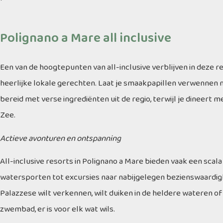
Polignano a Mare all inclusive
Een van de hoogtepunten van all-inclusive verblijven in deze r
heerlijke lokale gerechten. Laat je smaakpapillen verwennen 
bereid met verse ingrediënten uit de regio, terwijl je dineert 
Zee.
Actieve avonturen en ontspanning
All-inclusive resorts in Polignano a Mare bieden vaak een scala 
watersporten tot excursies naar nabijgelegen bezienswaardigh
Palazzese wilt verkennen, wilt duiken in de heldere wateren o
zwembad, er is voor elk wat wils.