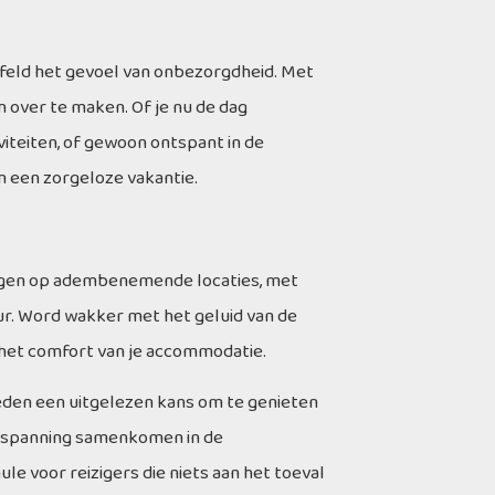
ijfeld het gevoel van onbezorgdheid. Met
 over te maken. Of je nu de dag
iteiten, of gewoon ontspant in de
n een zorgeloze vakantie.
gelegen op adembenemende locaties, met
ur. Word wakker met het geluid van de
het comfort van je accommodatie.
bieden een uitgelezen kans om te genieten
ontspanning samenkomen in de
le voor reizigers die niets aan het toeval