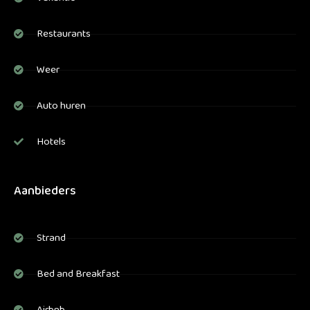
Restaurants
Weer
Auto huren
Hotels
Aanbieders
Strand
Bed and Breakfast