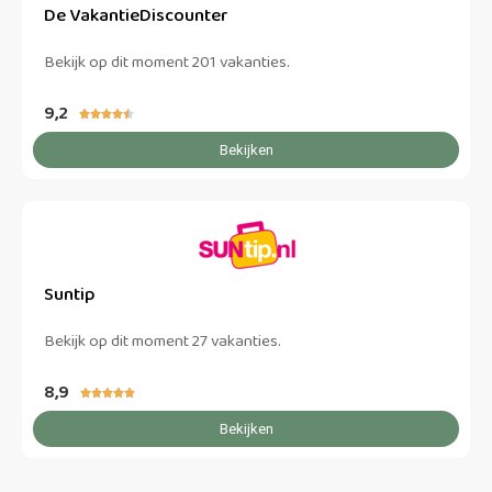
De VakantieDiscounter
Bekijk op dit moment 201 vakanties.
9,2





Bekijken
Suntip
Bekijk op dit moment 27 vakanties.
8,9





Bekijken