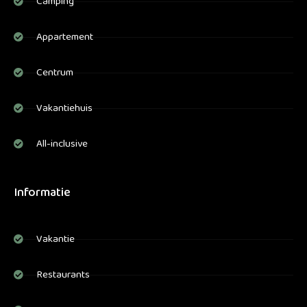
Camping
Appartement
Centrum
Vakantiehuis
All-inclusive
Informatie
Vakantie
Restaurants