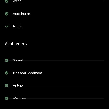
Weer
Auto huren
Hotels
Aanbieders
Strand
Bed and Breakfast
Airbnb
Webcam