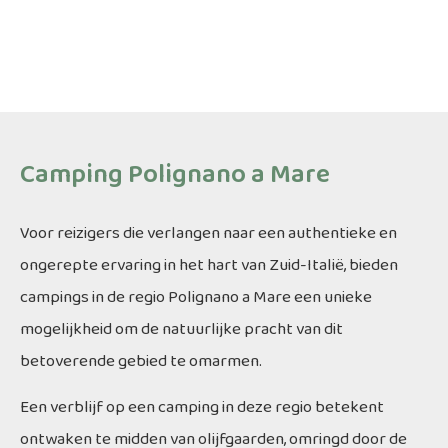
sfeer en de betoverende kustlijn samenkomen voor een
onvergetelijke kampeerervaring.
Camping Polignano a Mare
Voor reizigers die verlangen naar een authentieke en
ongerepte ervaring in het hart van Zuid-Italië, bieden
campings in de regio Polignano a Mare een unieke
mogelijkheid om de natuurlijke pracht van dit
betoverende gebied te omarmen.
Een verblijf op een camping in deze regio betekent
ontwaken te midden van olijfgaarden, omringd door de