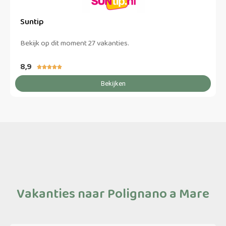
Suntip
Bekijk op dit moment 27 vakanties.
8,9





Bekijken
Vakanties naar Polignano a Mare