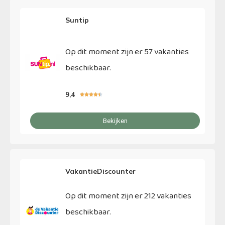
Suntip
Op dit moment zijn er 57 vakanties
beschikbaar.
9,4





Bekijken
VakantieDiscounter
Op dit moment zijn er 212 vakanties
beschikbaar.