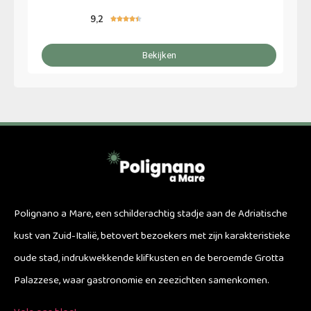
9,2





Bekijken
Polignano a Mare, een schilderachtig stadje aan de Adriatische
kust van Zuid-Italië, betovert bezoekers met zijn karakteristieke
oude stad, indrukwekkende klifkusten en de beroemde Grotta
Palazzese, waar gastronomie en zeezichten samenkomen.