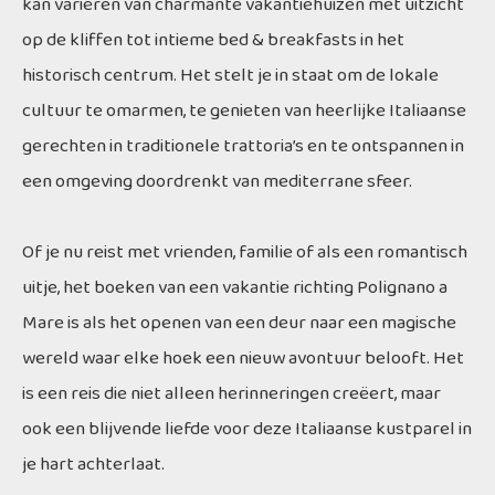
kan variëren van charmante vakantiehuizen met uitzicht
op de kliffen tot intieme bed & breakfasts in het
historisch centrum. Het stelt je in staat om de lokale
cultuur te omarmen, te genieten van heerlijke Italiaanse
gerechten in traditionele trattoria’s en te ontspannen in
een omgeving doordrenkt van mediterrane sfeer.
Of je nu reist met vrienden, familie of als een romantisch
uitje, het boeken van een vakantie richting Polignano a
Mare is als het openen van een deur naar een magische
wereld waar elke hoek een nieuw avontuur belooft. Het
is een reis die niet alleen herinneringen creëert, maar
ook een blijvende liefde voor deze Italiaanse kustparel in
je hart achterlaat.