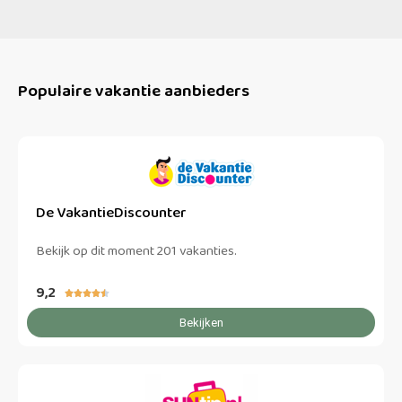
Populaire vakantie aanbieders
De VakantieDiscounter
Bekijk op dit moment 201 vakanties.
9,2





Bekijken