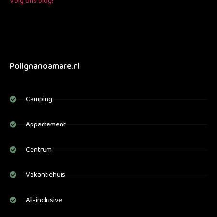
Volg ons blog!
Polignanoamare.nl
Camping
Appartement
Centrum
Vakantiehuis
All-inclusive