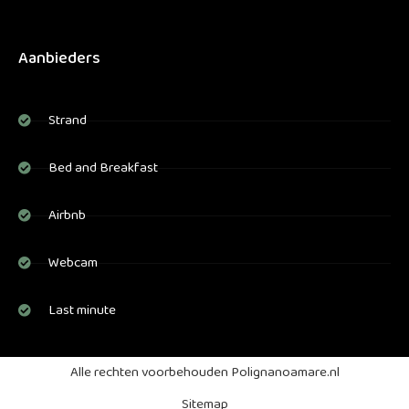
Aanbieders
Strand
Bed and Breakfast
Airbnb
Webcam
Last minute
Alle rechten voorbehouden Polignanoamare.nl
Sitemap