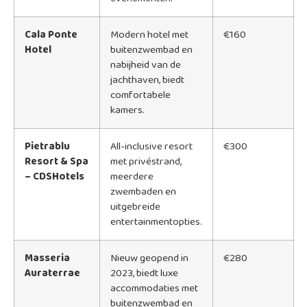
Cala Ponte
Modern hotel met
€160
Hotel
buitenzwembad en
nabijheid van de
jachthaven, biedt
comfortabele
kamers.
Pietrablu
All-inclusive resort
€300
Resort & Spa
met privéstrand,
– CDSHotels
meerdere
zwembaden en
uitgebreide
entertainmentopties.
Masseria
Nieuw geopend in
€280
Auraterrae
2023, biedt luxe
accommodaties met
buitenzwembad en