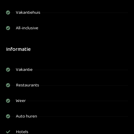
Vakantiehuis
All-inclusive
Informatie
Vakantie
Restaurants
Weer
Auto huren
Hotels