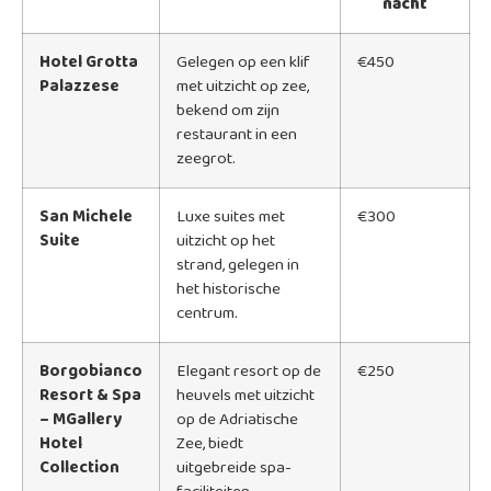
nacht
Hotel Grotta
Gelegen op een klif
€450
Palazzese
met uitzicht op zee,
bekend om zijn
restaurant in een
zeegrot.
San Michele
Luxe suites met
€300
Suite
uitzicht op het
strand, gelegen in
het historische
centrum.
Borgobianco
Elegant resort op de
€250
Resort & Spa
heuvels met uitzicht
– MGallery
op de Adriatische
Hotel
Zee, biedt
Collection
uitgebreide spa-